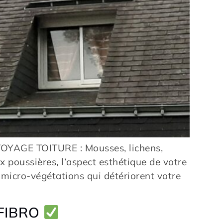
AGE TOITURE : Mousses, lichens,
ux poussières, l’aspect esthétique de votre
 micro-végétations qui détériorent votre
 FIBRO