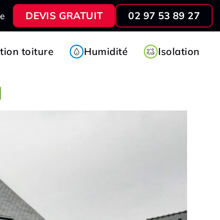
DEVIS GRATUIT
02 97 53 89 27
ve
ion toiture
Humidité
Isolation