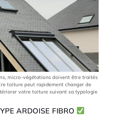
icro-végétations doivent être traités
votre toiture peut rapidement changer de
ériorer votre toiture suivant sa typologie
TYPE ARDOISE FIBRO