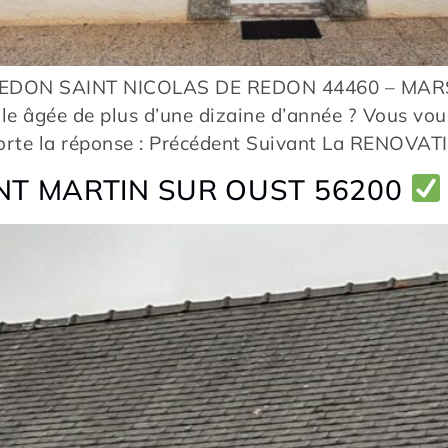
REDON SAINT NICOLAS DE REDON 44460 – MARS 
e âgée de plus d’une dizaine d’année ? Vous vou
porte la réponse : Précédent Suivant La RENOV
NT MARTIN SUR OUST 56200