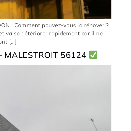
DON : Comment pouvez-vous la rénover ?
et va se détériorer rapidement car il ne
ont […]
– MALESTROIT 56124