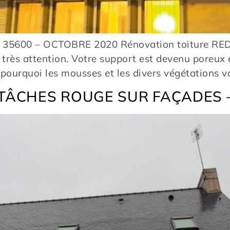
N 35600 – OCTOBRE 2020 Rénovation toiture RE
s très attention. Votre support est devenu poreux 
 pourquoi les mousses et les divers végétations v
 TÂCHES ROUGE SUR FAÇADES 