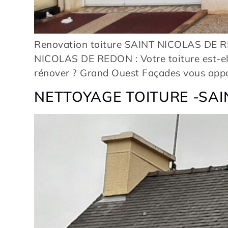
Renovation toiture SAINT NICOLAS DE 
NICOLAS DE REDON : Votre toiture est-ell
rénover ? Grand Ouest Façades vous ap
NETTOYAGE TOITURE -SAI