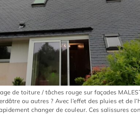
ge de toiture / tâches rouge sur façades MAL
rdâtre ou autres ? Avec l’effet des pluies et de l
rapidement changer de couleur. Ces salissures con