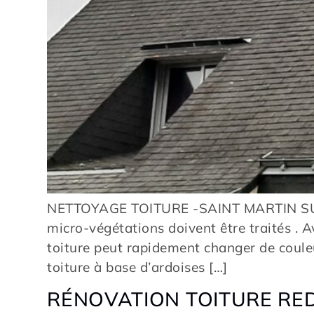
NETTOYAGE TOITURE -SAINT MARTIN SU
micro-végétations doivent être traités . Av
toiture peut rapidement changer de couleu
toiture à base d’ardoises […]
RÉNOVATION TOITURE RED