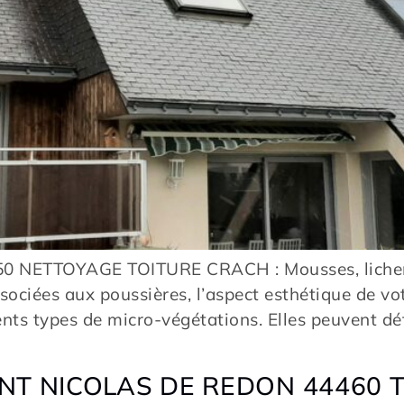
ETTOYAGE TOITURE CRACH : Mousses, lichens, m
 associées aux poussières, l’aspect esthétique de 
ents types de micro-végétations. Elles peuvent dét
NT NICOLAS DE REDON 44460 