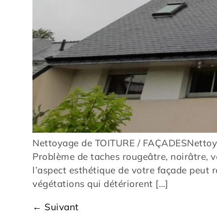
Nettoyage de TOITURE / FAÇADESNettoya
Problème de taches rougeâtre, noirâtre, ve
l’aspect esthétique de votre façade peut 
végétations qui détériorent […]
←
Suivant