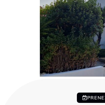
PRENE