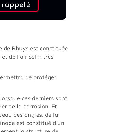
 rappelé
e de Rhuys est constituée
t de l’air salin très
ermettra de protéger
 lorsque ces derniers sont
er de la corrosion. Et
veau des angles, de la
aînage est constitué d’un
lement la structure de