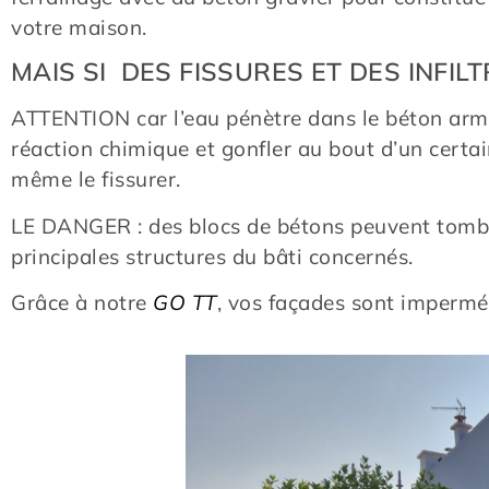
votre maison.
MAIS SI DES FISSURES ET DES INFILT
ATTENTION car l’eau pénètre dans le béton armé 
réaction chimique et gonfler au bout d’un certai
même le fissurer.
LE DANGER : des blocs de bétons peuvent tomber 
principales structures du bâti concernés.
Grâce à notre
GO TT
, vos façades sont impermé