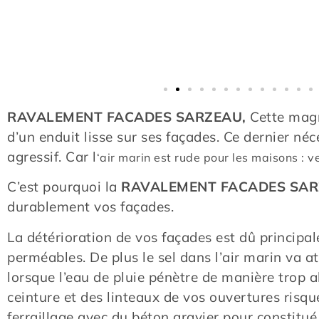
RAVALEMENT FACADES SARZEAU,
Cette magn
d’un enduit lisse sur ses façades. Ce dernier néce
agressif. Car l
‘air marin est rude pour les maisons : v
C’est pourquoi la
RAVALEMENT FACADES SA
durablement vos façades.
La détérioration de vos façades est dû principa
perméables. De plus le sel dans l’air marin va a
lorsque l’eau de pluie pénètre de manière trop
ceinture et des linteaux de vos ouvertures risque
ferraillage avec du béton gravier pour constitué