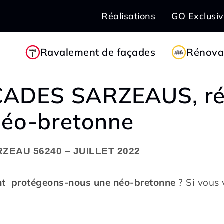
Réalisations
GO Exclusi
Ravalement de façades
Rénovat
ADES SARZEAUS, ré
néo-bretonne
ZEAU 56240 – JUILLET 2022
protégeons-nous une néo-bretonne
? Si vous 