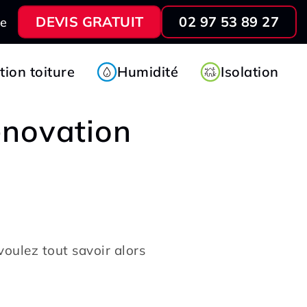
DEVIS GRATUIT
02 97 53 89 27
ve
ion toiture
Humidité
Isolation
novation
voulez tout savoir alors