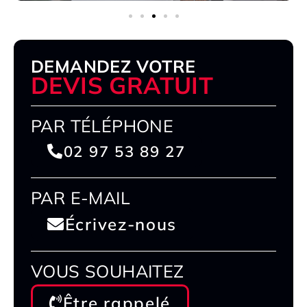
DEMANDEZ VOTRE
DEVIS GRATUIT
PAR TÉLÉPHONE
02 97 53 89 27
PAR E-MAIL
Écrivez-nous
VOUS SOUHAITEZ
Être rappelé