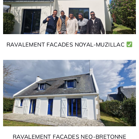
RAVALEMENT FACADES NOYAL-MUZILLAC
RAVALEMENT FACADES NEO-BRETONNE