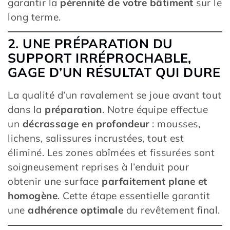
garantir la
pérennité de votre bâtiment
sur le
long terme.
2. UNE PRÉPARATION DU
SUPPORT IRRÉPROCHABLE,
GAGE D’UN RÉSULTAT QUI DURE
La qualité d’un ravalement se joue avant tout
dans la
préparation
. Notre équipe effectue
un
décrassage en profondeur
: mousses,
lichens, salissures incrustées, tout est
éliminé. Les zones abîmées et fissurées sont
soigneusement reprises à l’enduit pour
obtenir une surface
parfaitement plane et
homogène
. Cette étape essentielle garantit
une
adhérence optimale
du revêtement final.