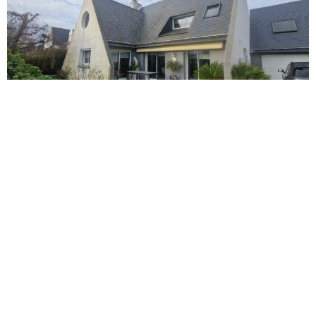
RAVALEMENT NEO-BRETONNE DAMGAN
–
56750