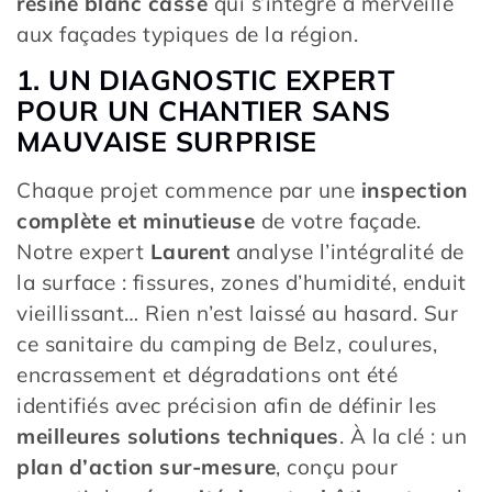
résine blanc cassé
qui s’intègre à merveille
aux façades typiques de la région.
1. UN DIAGNOSTIC EXPERT
POUR UN CHANTIER SANS
MAUVAISE SURPRISE
Chaque projet commence par une
inspection
complète et minutieuse
de votre façade.
Notre expert
Laurent
analyse l’intégralité de
la surface : fissures, zones d’humidité, enduit
vieillissant… Rien n’est laissé au hasard. Sur
ce sanitaire du camping de Belz, coulures,
encrassement et dégradations ont été
identifiés avec précision afin de définir les
meilleures solutions techniques
. À la clé : un
plan d’action sur-mesure
, conçu pour