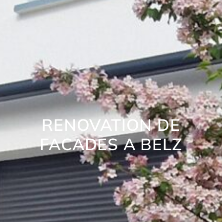
RENOVATION DE
FACADES A BELZ