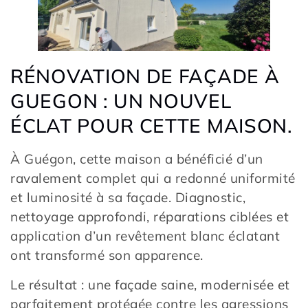
RÉNOVATION DE FAÇADE À
GUEGON : UN NOUVEL
ÉCLAT POUR CETTE MAISON.
À Guégon, cette maison a bénéficié d’un
ravalement complet qui a redonné uniformité
et luminosité à sa façade. Diagnostic,
nettoyage approfondi, réparations ciblées et
application d’un revêtement blanc éclatant
ont transformé son apparence.
Le résultat : une façade saine, modernisée et
parfaitement protégée contre les agressions