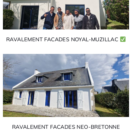
RAVALEMENT FACADES NOYAL-MUZILLAC
RAVALEMENT FACADES NEO-BRETONNE