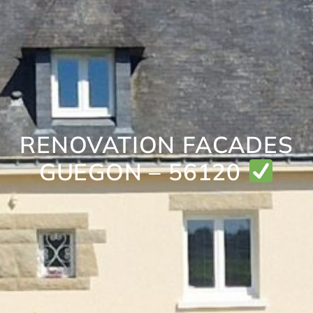
RENOVATION FACADES
GUEGON – 56120