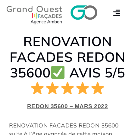
RENOVATION
FACADES REDON
35600
AVIS 5/5
REDON 35600 – MARS 2022
RENOVATION FACADES REDON 35600
suite à l’âge avancée de cette maison