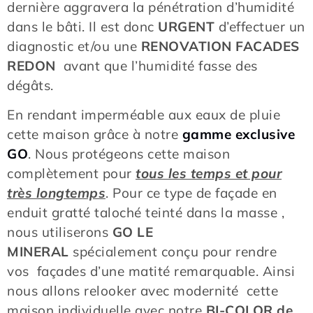
dernière aggravera la pénétration d’humidité
dans le bâti. Il est donc
URGENT
d’effectuer un
diagnostic et/ou une
RENOVATION FACADES
REDON
avant que l’humidité fasse des
dégâts.
En rendant imperméable aux eaux de pluie
cette maison grâce à notre
gamme exclusive
GO
. Nous protégeons cette maison
complètement pour
tous les temps et pour
très longtemps
. Pour ce type de façade en
enduit gratté taloché teinté dans la masse ,
nous utiliserons
GO LE
MINERAL
spécialement conçu pour rendre
vos façades d’une matité remarquable. Ainsi
nous allons relooker avec modernité cette
maison individuelle avec notre
BI-COLOR de