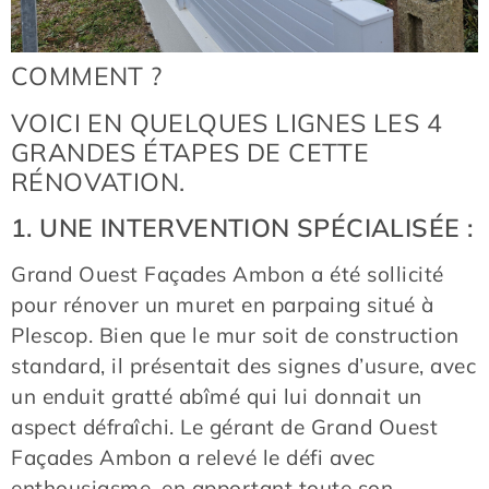
COMMENT ?
VOICI EN QUELQUES LIGNES LES 4
GRANDES ÉTAPES DE CETTE
RÉNOVATION.
1. UNE INTERVENTION SPÉCIALISÉE :
Grand Ouest Façades Ambon a été sollicité
pour rénover un muret en parpaing situé à
Plescop. Bien que le mur soit de construction
standard, il présentait des signes d’usure, avec
un enduit gratté abîmé qui lui donnait un
aspect défraîchi. Le gérant de Grand Ouest
Façades Ambon a relevé le défi avec
enthousiasme, en apportant toute son