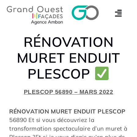
RÉNOVATION
MURET ENDUIT
PLESCOP
PLESCOP 56890 – MARS 2022
RÉNOVATION MURET ENDUIT PLESCOP
56890 Et si vous découvriez la
transformation spectaculaire d’un muret à
Plescop ?Et si je vous disais qu’en plus de