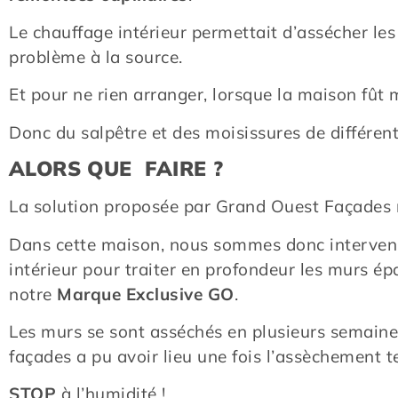
Le chauffage intérieur permettait d’assécher les
problème à la source.
Et pour ne rien arranger, lorsque la maison fût m
Donc du salpêtre et des moisissures de différe
ALORS QUE FAIRE ?
La solution proposée par Grand Ouest Façades 
Dans cette maison, nous sommes donc intervenus
intérieur pour traiter en profondeur les murs ép
notre
Marque Exclusive GO
.
Les murs se sont asséchés en plusieurs semaines 
façades a pu avoir lieu une fois l’assèchement t
STOP
à l’humidité !