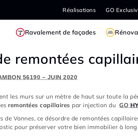
Réalisations
GO Exclusi
Ravalement de façades
Rénovat
de remontées capillai
AMBON 56190 – JUIN 2020
ent les murs sur un mètre de haut sur toute la pé
les
remontées capillaires
par injection du
GO
H
 de Vannes, ce désordre de remontées capillaires
nostic pour préserver votre bien immobilier à lon