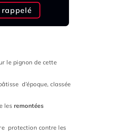
 rappelé
ur le pignon de cette
bâtisse d’époque, classée
e les
remontées
re protection contre les