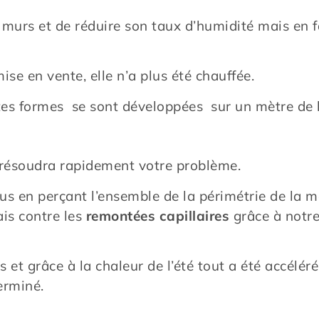
 murs et de réduire son taux d’humidité mais en fa
ise en vente, elle n’a plus été chauffée.
ntes formes se sont développées sur un mètre de 
résoudra rapidement votre problème.
 en perçant l’ensemble de la périmétrie de la m
ais contre les
remontées capillaires
grâce à notr
et grâce à la chaleur de l’été tout a été accélér
erminé.