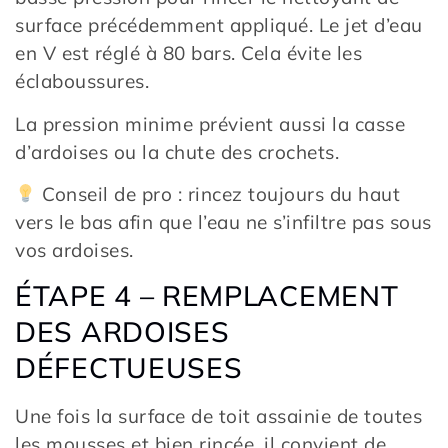
surface précédemment appliqué. Le jet d’eau
en V est réglé à 80 bars. Cela évite les
éclaboussures.
La pression minime prévient aussi la casse
d’ardoises ou la chute des crochets.
Conseil de pro : rincez toujours du haut
vers le bas afin que l’eau ne s’infiltre pas sous
vos ardoises.
ÉTAPE 4 – REMPLACEMENT
DES ARDOISES
DÉFECTUEUSES
Une fois la surface de toit assainie de toutes
les mousses et bien rincée, il convient de