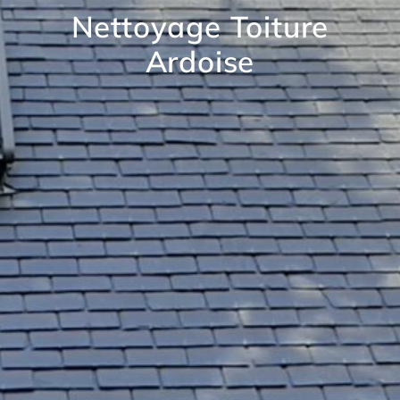
Nettoyage Toiture
Ardoise