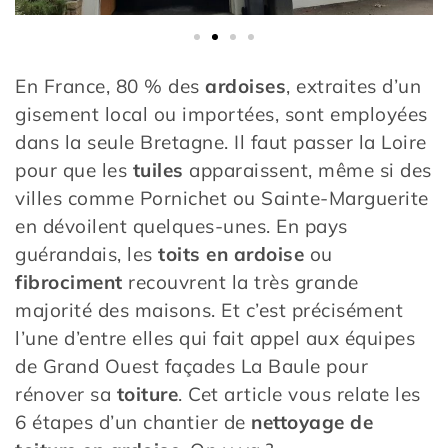
En France, 80 % des
ardoises
, extraites d’un
gisement local ou importées, sont employées
dans la seule Bretagne. Il faut passer la Loire
pour que les
tuiles
apparaissent, même si des
villes comme Pornichet ou Sainte-Marguerite
en dévoilent quelques-unes. En pays
guérandais, les
toits en ardoise
ou
fibrociment
recouvrent la très grande
majorité des maisons. Et c’est précisément
l’une d’entre elles qui fait appel aux équipes
de Grand Ouest façades La Baule pour
rénover sa
toiture
. Cet article vous relate les
6 étapes d’un chantier de
nettoyage de