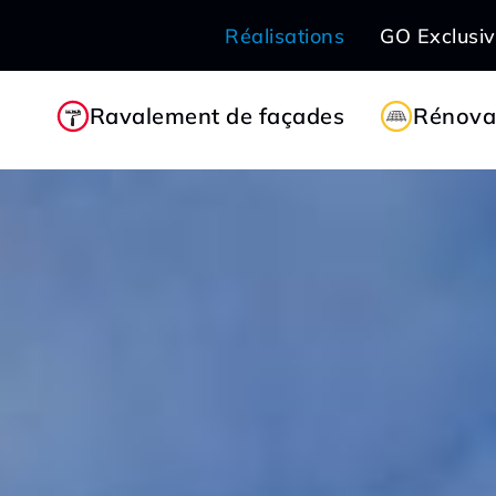
Réalisations
GO Exclusi
Ravalement de façades
Rénovat