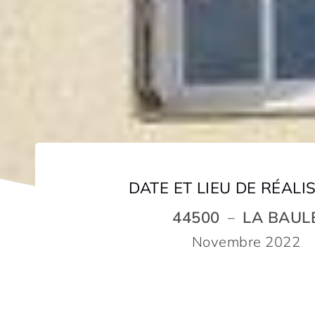
DATE ET LIEU DE RÉALI
44500
LA BAUL
–
Novembre 2022