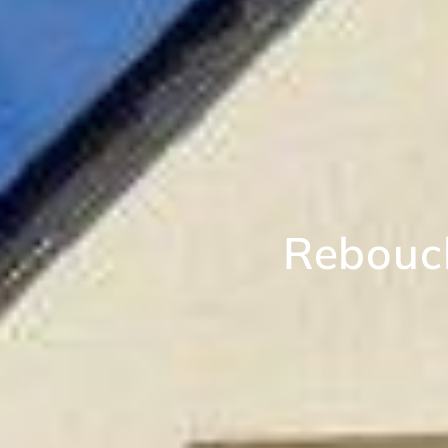
Rebouch