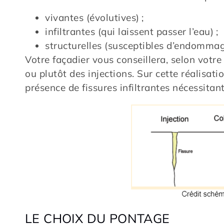
vivantes (évolutives) ;
infiltrantes (qui laissent passer l’eau) ;
structurelles (susceptibles d’endommage
Votre façadier vous conseillera, selon votr
ou plutôt des injections. Sur cette réalisati
présence de fissures infiltrantes nécessitan
LE CHOIX DU PONTAGE