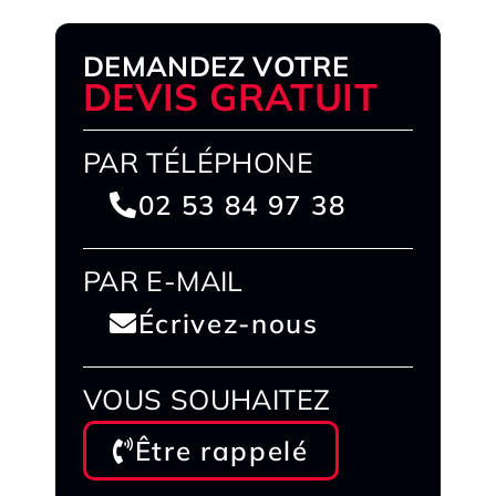
DEMANDEZ VOTRE
DEVIS GRATUIT
PAR TÉLÉPHONE
02 53 84 97 38
PAR E-MAIL
Écrivez-nous
VOUS SOUHAITEZ
Être rappelé