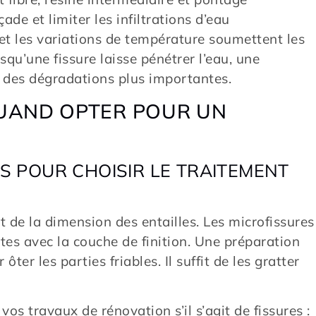
çade et limiter les infiltrations d’eau
et les variations de température soumettent les
qu’une fissure laisse pénétrer l’eau, une
r des dégradations plus importantes.
QUAND OPTER POUR UN
ES POUR CHOISIR LE TRAITEMENT
t de la dimension des entailles. Les microfissures
tes avec la couche de finition. Une préparation
ter les parties friables. Il suffit de les gratter
os travaux de rénovation s’il s’agit de fissures :