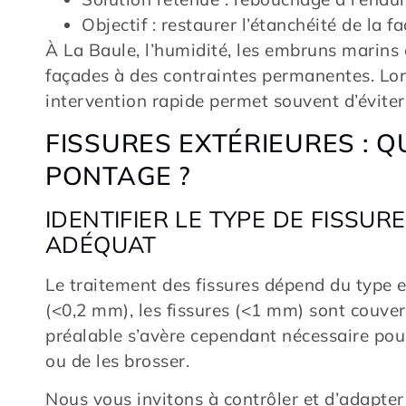
Objectif : restaurer l’étanchéité de la fa
À La Baule, l’humidité, les embruns marins 
façades à des contraintes permanentes. Lors
intervention rapide permet souvent d’évite
FISSURES EXTÉRIEURES : 
PONTAGE ?
IDENTIFIER LE TYPE DE FISSUR
ADÉQUAT
Le traitement des fissures dépend du type e
(<0,2 mm), les fissures (<1 mm) sont couver
préalable s’avère cependant nécessaire pour ô
ou de les brosser.
Nous vous invitons à contrôler et d’adapter v