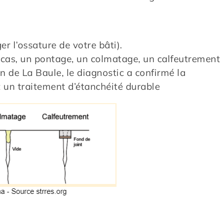
r l’ossature de votre bâti).
e cas, un pontage, un colmatage, un calfeutrement
on de La Baule, le diagnostic a confirmé la
t un traitement d’étanchéité durable