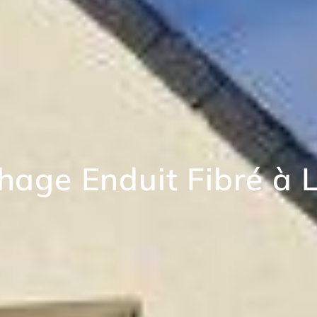
age Enduit Fibré à 