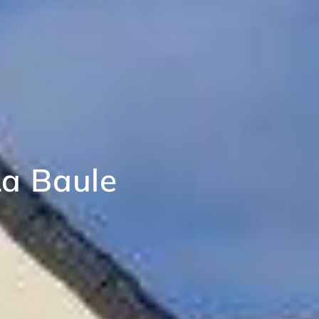
La Baule