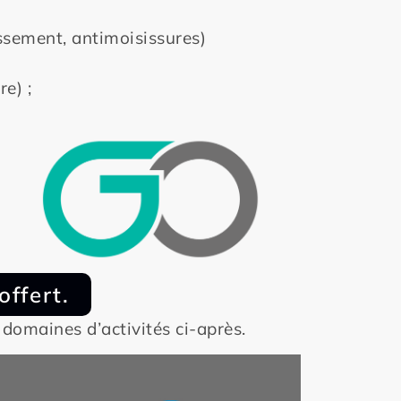
ssement, antimoisissures)
re) ;
ffert.
 domaines d’activités ci-après.