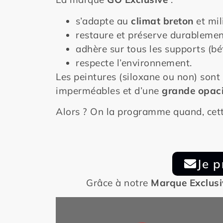
s’adapte au
climat breton
et mil
restaure et préserve durablemen
adhère sur tous les supports (béto
respecte l’environnement.
Les peintures (siloxane ou non) sont
imperméables et d’une
grande opaci
Alors ? On la programme quand, cet
Je 
Grâce à notre
Marque Exclus