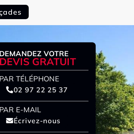
açades
DEMANDEZ VOTRE
DEVIS GRATUIT
PAR TÉLÉPHONE
02 97 22 25 37
PAR E-MAIL
Écrivez-nous