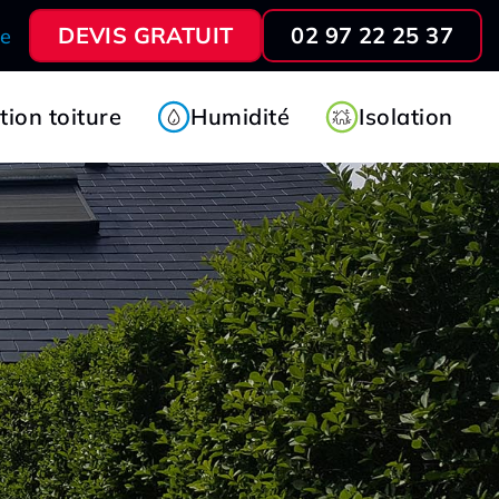
DEVIS GRATUIT
02 97 22 25 37
ve
ion toiture
Humidité
Isolation