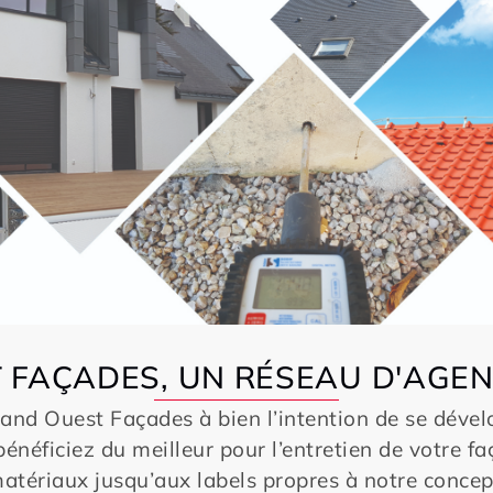
 FAÇADES, UN RÉSEAU D'AGEN
rand Ouest Façades à bien l’intention de se dével
 bénéficiez du meilleur pour l’entretien de votre f
atériaux jusqu’aux labels propres à notre concep