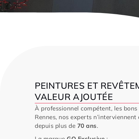
PEINTURES ET REVÊTE
VALEUR AJOUTÉE
À professionnel compétent, les bon
Rennes, nos experts n’interviennent
depuis plus de
70 ans
.
La marque
GO Exclusive
: