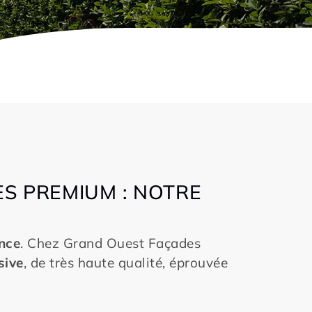
O
S PREMIUM : NOTRE
ence
. Chez Grand Ouest Façades
sive
, de très haute qualité, éprouvée