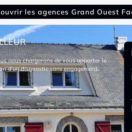
ouvrir les agences Grand Ouest F
ILLEUR
ous nous chargerons de vous apporter le
sion d’un disgnostic sans engagement,