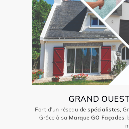
GRAND OUEST
Fort d’un réseau de
spécialistes
, G
Grâce à sa
Marque GO Façades
,
m