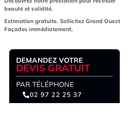
Découvrez notre prestation pour restituer
beauté et solidité.
Estimation gratuite. Sollicitez Grand Ouest
Façades immédiatement.
DEMANDEZ VOTRE
DEVIS GRATUIT
PAR TÉLÉPHONE
02 97 22 25 37
PAR E-MAIL
Écrivez-nous